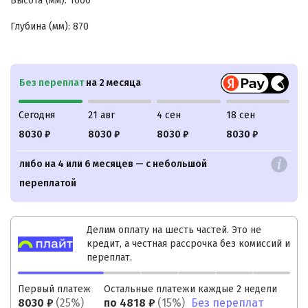
Высота (мм): 1600
Глубина (мм): 870
Без переплат
на 2 месяца
Сегодня
21 авг
4 сен
18 сен
8030 ₽
8030 ₽
8030 ₽
8030 ₽
либо на 4 или 6 месяцев — с небольшой
переплатой
Делим оплату на шесть частей. Это не
кредит, а честная рассрочка без комиссий и
переплат.
Первый платеж
Остальные платежи каждые 2 недели
8030
₽
(25%)
по
4818
₽
(15%)
Без переплат