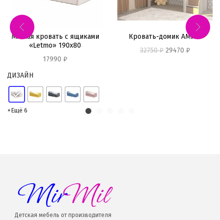
Мягкая кровать с ящиками
Кровать-домик АМИ-5
«Letmo» 190х80
32750
₽
29470
₽
17990
₽
ДИЗАЙН
+Ещё 6
Детская мебель от производителя