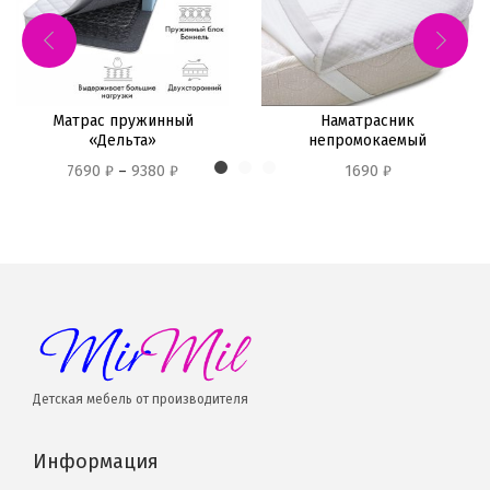
Матрас пружинный
Наматрасник
«Дельта»
непромокаемый
7690
₽
–
9380
₽
1690
₽
Детская мебель от производителя
Информация