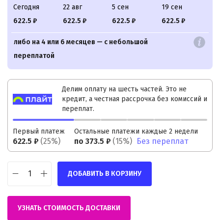
Сегодня
22 авг
5 сен
19 сен
622.5 ₽
622.5 ₽
622.5 ₽
622.5 ₽
либо на 4 или 6 месяцев — с небольшой
переплатой
Делим оплату на шесть частей. Это не
кредит, а честная рассрочка без комиссий и
переплат.
Первый платеж
Остальные платежи каждые 2 недели
622.5
₽
(25%)
по
373.5
₽
(15%)
Без переплат
ДОБАВИТЬ В КОРЗИНУ
УЗНАТЬ СТОИМОСТЬ ДОСТАВКИ