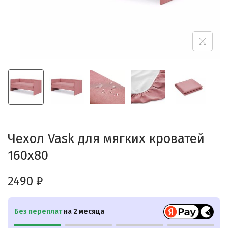
Чехол Vask для мягких кроватей
160х80
2490
₽
Без переплат
на 2 месяца