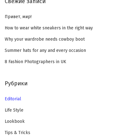
Свежие записи
Привет, мир!
How to wear white sneakers in the right way
Why your wardrobe needs cowboy boot
Summer hats for any and every occasion
8 Fashion Photographers in UK
Рубрики
Editorial
Life Style
Lookbook
Tips & Tricks