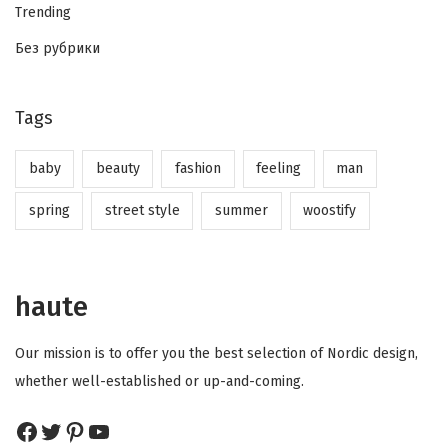
Trending
Без рубрики
Tags
baby
beauty
fashion
feeling
man
spring
street style
summer
woostify
haute
Our mission is to offer you the best selection of Nordic design,
whether well-established or up-and-coming.